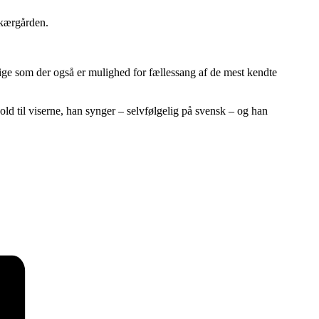
skærgården.
lige som der også er mulighed for fællessang af de mest kendte
ld til viserne, han synger – selvfølgelig på svensk – og han