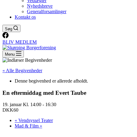
Vedtægter
Nyhedsbreve
Generalforsamlinger
Kontakt os
Søg
BLIV MEDLEM
Menu
« Alle Begivenheder
Denne begivenhed er allerede afholdt.
En eftermiddag med Evert Taube
19. januar Kl. 14:00
-
16:30
DKK60
«
Vendsyssel Teater
Mad & Film
»