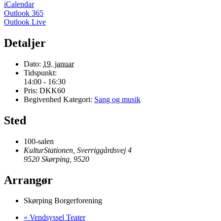
iCalendar
Outlook 365
Outlook Live
Detaljer
Dato:
19. januar
Tidspunkt:
14:00 - 16:30
Pris:
DKK60
Begivenhed Kategori:
Sang og musik
Sted
100-salen
KulturStationen, Sverriggårdsvej 4
9520 Skørping
,
9520
Arrangør
Skørping Borgerforening
«
Vendsyssel Teater