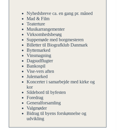
Nyhedsbreve ca. en gang pr. måned
Mad & Film
Teaterture
Musikarrangementer
Virksomhedsbesøg
Suppemøde med borgmesteren
Billetter til Biografklub Danmark
Byttemarked
Vinsmagning
Dagsudflugter
Bankospil
Vise-vers aften
Julemarked
Koncerter i samarbejde med kirke og
kor
Sildebord til byfesten
Foredrag
Generalforsamling
Valgmøder
Bidrag til byens forskønnelse og
udvikling