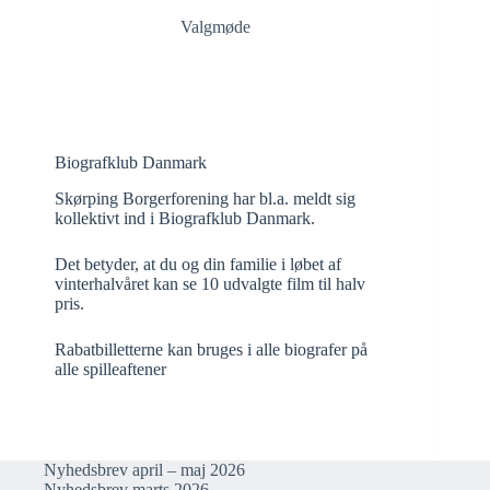
Valgmøde
Biografklub Danmark
Skørping Borgerforening har bl.a. meldt sig
kollektivt ind i Biografklub Danmark.
Det betyder, at du og din familie i løbet af
vinterhalvåret kan se 10 udvalgte film til halv
pris.
Rabatbilletterne kan bruges i alle biografer på
alle spilleaftener
Nyhedsbrev april – maj 2026
Nyhedsbrev marts 2026