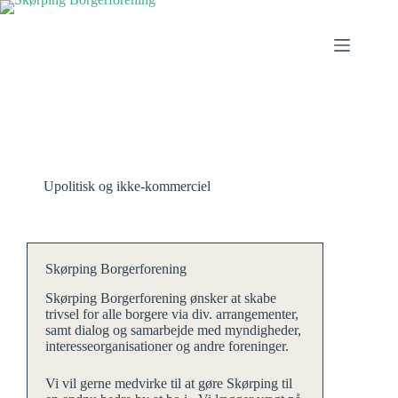
Fortsæt
til
indhold
Upolitisk og ikke-kommerciel
Skørping Borgerforening
Skørping Borgerforening ønsker at skabe
trivsel for alle borgere via div. arrangementer,
samt dialog og samarbejde med myndigheder,
interesseorganisationer og andre foreninger.
Vi vil gerne medvirke til at gøre Skørping til